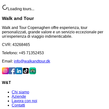
Loading tours...
Walk and Tour
Walk and Tour Copenaghen offre esperienza, tour
personalizzati, grande valore e un servizio eccezionale per
un'esperienza di viaggio indimenticabile.
CVR
:
43268465
Telefono
:
+45 71352453
Email
:
info@walkandtour.dk
W&T
Chi siamo
Aziende
Lavora con noi
Contatti