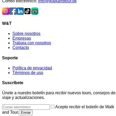
Correo electrónico
:
info@walkandtour.dk
W&T
Sobre nosotros
Empresas
Trabaja con nosotros
Contacto
Soporte
Política de privacidad
Términos de uso
Suscríbete
Únete a nuestro boletín para recibir nuevos tours, consejos de
viaje y actualizaciones.
Acepto recibir el boletín de Walk
and Tour.
Enviar