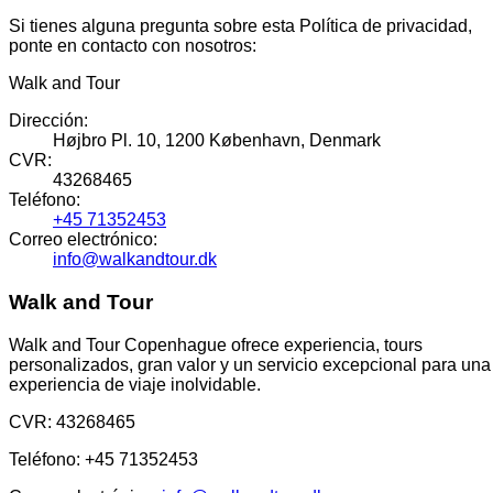
Si tienes alguna pregunta sobre esta Política de privacidad,
ponte en contacto con nosotros:
Walk and Tour
Dirección
:
Højbro Pl. 10, 1200 København, Denmark
CVR
:
43268465
Teléfono
:
+45 71352453
Correo electrónico
:
info@walkandtour.dk
Walk and Tour
Walk and Tour Copenhague ofrece experiencia, tours
personalizados, gran valor y un servicio excepcional para una
experiencia de viaje inolvidable.
CVR
:
43268465
Teléfono
:
+45 71352453