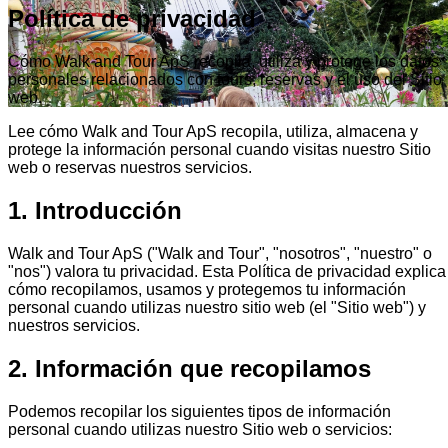
Política de privacidad
Cómo Walk and Tour ApS recopila, utiliza y protege los datos
personales relacionados con tours, reservas y el uso del Sitio
web.
Lee cómo Walk and Tour ApS recopila, utiliza, almacena y
protege la información personal cuando visitas nuestro Sitio
web o reservas nuestros servicios.
1. Introducción
Walk and Tour ApS ("Walk and Tour", "nosotros", "nuestro" o
"nos") valora tu privacidad. Esta Política de privacidad explica
cómo recopilamos, usamos y protegemos tu información
personal cuando utilizas nuestro sitio web (el "Sitio web") y
nuestros servicios.
2. Información que recopilamos
Podemos recopilar los siguientes tipos de información
personal cuando utilizas nuestro Sitio web o servicios: